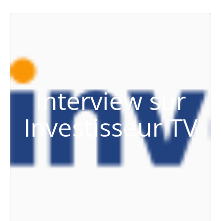
Interview sur
Investisseur TV