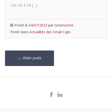
CAC 40 à 16 […]
Posté le
04/07/2023
par
Greensome
Posté dans
Actualités des Small Caps
Navigation
←
Older posts
messages