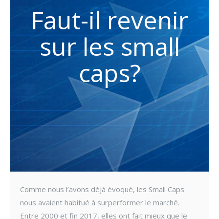
Faut-il revenir
sur les small
caps?
Comme nous l’avons déjà évoqué, les Small Caps
nous avaient habitué à surperformer le marché.
Entre 2000 et fin 2017, elles ont fait mieux que le