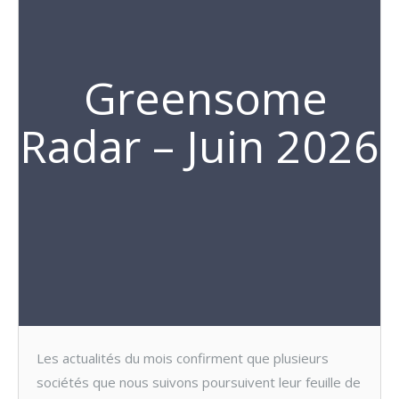
Greensome
Radar – Juin 2026
Les actualités du mois confirment que plusieurs
sociétés que nous suivons poursuivent leur feuille de