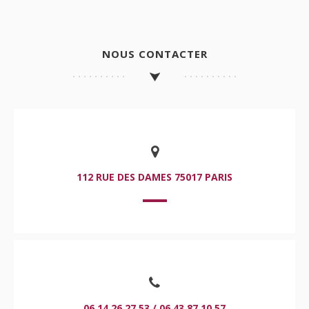
NOUS CONTACTER
112 RUE DES DAMES 75017 PARIS
06.14.26.27.53 / 06.43.87.10.57