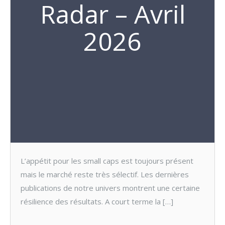
Radar – Avril
2026
L’appétit pour les small caps est toujours présent
mais le marché reste très sélectif. Les dernières
publications de notre univers montrent une certaine
résilience des résultats. A court terme la […]