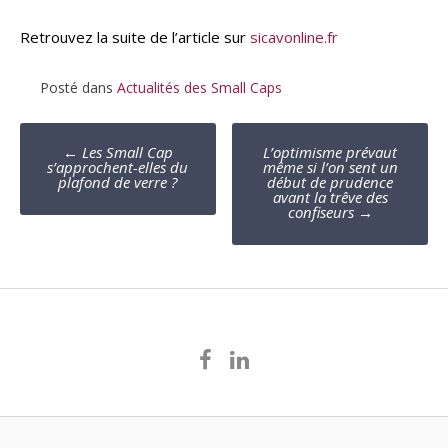
Retrouvez la suite de l’article sur
sicavonline.fr
Posté dans
Actualités des Small Caps
Poste
←
Les Small Cap
L’optimisme prévaut
navigation
s’approchent-elles du
même si l’on sent un
plafond de verre ?
début de prudence
avant la trêve des
confiseurs
→