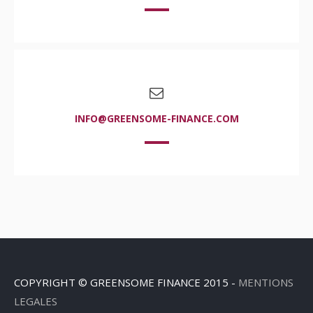
INFO@GREENSOME-FINANCE.COM
COPYRIGHT © GREENSOME FINANCE 2015 -
MENTIONS
LEGALES