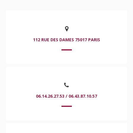
112 RUE DES DAMES 75017 PARIS
06.14.26.27.53 / 06.43.87.10.57