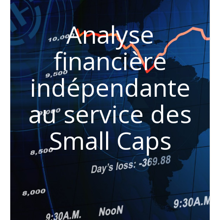
Analyse
financière
indépendante
au service des
Small Caps