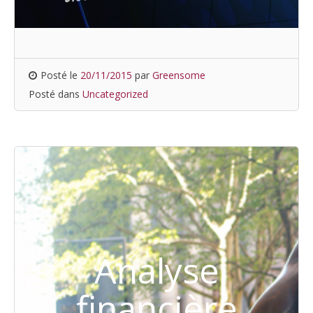
Posté le
20/11/2015
par
Greensome
Posté dans
Uncategorized
Analyse
financière