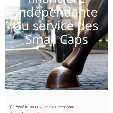
indépendante
au service des
Small Caps
Posté le
20/11/2015
par
Greensome