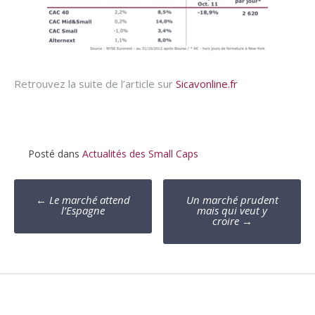
Retrouvez la suite de l’article sur
Sicavonline.fr
Posté dans
Actualités des Small Caps
Poste
←
Le marché attend
Un marché prudent
navigation
l’Espagne
mais qui veut y
croire
→