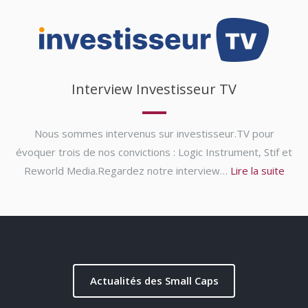
Interview Investisseur TV
Nous sommes intervenus sur investisseur.TV pour
évoquer trois de nos convictions : Logic Instrument, Stif et
Reworld Media.Regardez notre interview…
Lire la suite
Actualités des Small Caps