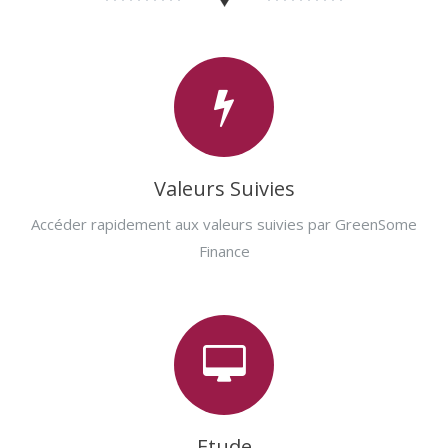
Valeurs Suivies
Accéder rapidement aux valeurs suivies par GreenSome
Finance
Etude