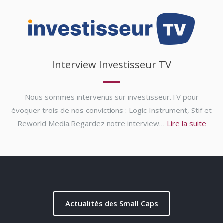
Interview Investisseur TV
Nous sommes intervenus sur investisseur.TV pour
évoquer trois de nos convictions : Logic Instrument, Stif et
Reworld Media.Regardez notre interview…
Lire la suite
Actualités des Small Caps