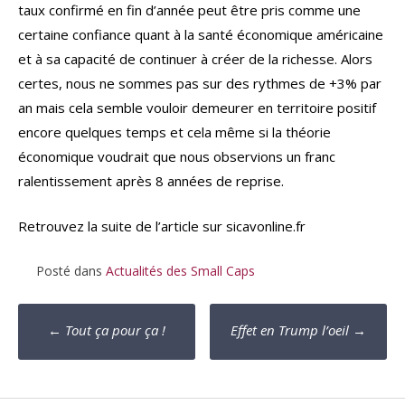
taux confirmé en fin d’année peut être pris comme une
certaine confiance quant à la santé économique américaine
et à sa capacité de continuer à créer de la richesse. Alors
certes, nous ne sommes pas sur des rythmes de +3% par
an mais cela semble vouloir demeurer en territoire positif
encore quelques temps et cela même si la théorie
économique voudrait que nous observions un franc
ralentissement après 8 années de reprise.
Retrouvez la suite de l’article sur sicavonline.fr
Posté dans
Actualités des Small Caps
Poste
←
Tout ça pour ça !
Effet en Trump l’oeil
→
navigation