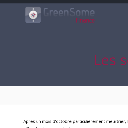
Passer
au
contenu
Les 
Après un mois d’octobre particulièrement meurtrier, 