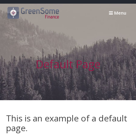
Passer
au
Menu
contenu
Default Page
This is an example of a default
page.