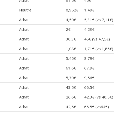
Achat
31,5€
45€
Neutre
0,952€
1,49€
Achat
4,50€
5,31€ (vs 7,11€)
Achat
2€
4,23€
Achat
30,3€
45€ (vs 47,5€)
Achat
1,08€
1,71€ (vs 1,86€)
Achat
5,45€
8,79€
Achat
61,6€
67,9€
Achat
5,30€
9,56€
Achat
43,5€
66,5€
Achat
26,6€
42,3€ (vs 40,5€)
Achat
42,6€
66,5€ (vs64€)