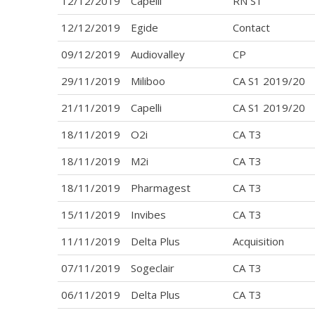
12/12/2019
Capelli
RN S1
12/12/2019
Egide
Contact
09/12/2019
Audiovalley
CP
29/11/2019
Miliboo
CA S1 2019/20
21/11/2019
Capelli
CA S1 2019/20
18/11/2019
O2i
CA T3
18/11/2019
M2i
CA T3
18/11/2019
Pharmagest
CA T3
15/11/2019
Invibes
CA T3
11/11/2019
Delta Plus
Acquisition
07/11/2019
Sogeclair
CA T3
06/11/2019
Delta Plus
CA T3