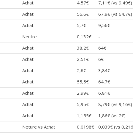
Achat
4,57€
7,11€ (vs 9,49€)
Achat
56,6€
67,9€ (vs 64,7€)
Achat
5,7€
9,56€
Neutre
0,132€
-
Achat
38,2€
64€
Achat
2,51€
6€
Achat
2,6€
3,84€
Achat
55,5€
64,7€
Achat
2,99€
6,81€
Achat
5,95€
8,79€ (vs 9,16€)
Achat
1,155€
1,86€ (vs 2€)
Neture vs Achat
0,0198€
0,039€ (vs 0,21