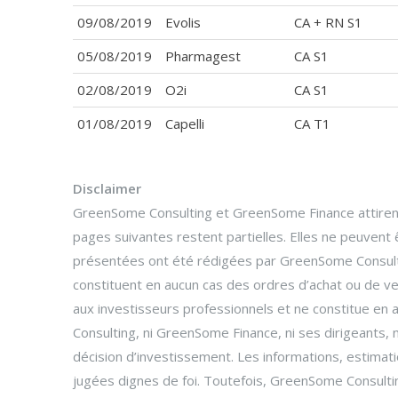
09/08/2019
Evolis
CA + RN S1
05/08/2019
Pharmagest
CA S1
02/08/2019
O2i
CA S1
01/08/2019
Capelli
CA T1
Disclaimer
GreenSome Consulting et GreenSome Finance attirent 
pages suivantes restent partielles. Elles ne peuvent
présentées ont été rédigées par GreenSome Consultin
constituent en aucun cas des ordres d’achat ou de ve
aux investisseurs professionnels et ne constitue en 
Consulting, ni GreenSome Finance, ni ses dirigeants
décision d’investissement. Les informations, estim
jugées dignes de foi. Toutefois, GreenSome Consulting