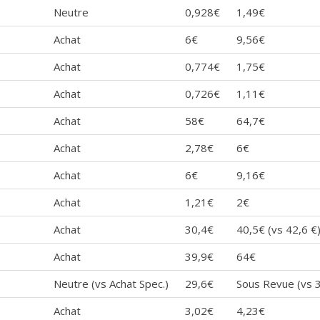
Neutre
0,928€
1,49€
Achat
6€
9,56€
Achat
0,774€
1,75€
Achat
0,726€
1,11€
Achat
58€
64,7€
Achat
2,78€
6€
Achat
6€
9,16€
Achat
1,21€
2€
Achat
30,4€
40,5€ (vs 42,6 €
Achat
39,9€
64€
Neutre (vs Achat Spec.)
29,6€
Sous Revue (vs 
Achat
3,02€
4,23€