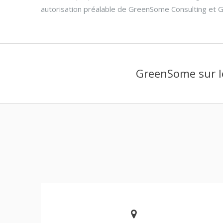
autorisation préalable de GreenSome Consulting et 
GreenSome sur l