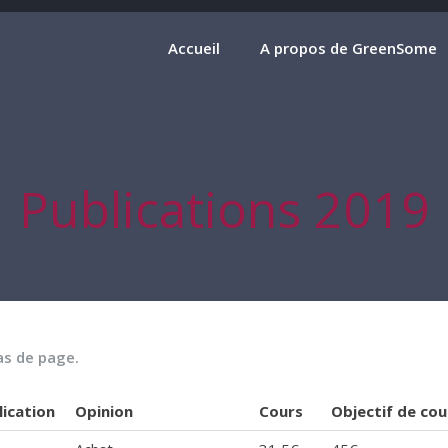
Accueil
A propos de GreenSome
Publications 2019
as de page.
lication
Opinion
Cours
Objectif de cou