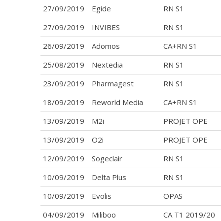
27/09/2019
Egide
RN S1
27/09/2019
INVIBES
RN S1
26/09/2019
Adomos
CA+RN S1
25/08/2019
Nextedia
RN S1
23/09/2019
Pharmagest
RN S1
18/09/2019
Reworld Media
CA+RN S1
13/09/2019
M2i
PROJET OPE
13/09/2019
O2i
PROJET OPE
12/09/2019
Sogeclair
RN S1
10/09/2019
Delta Plus
RN S1
10/09/2019
Evolis
OPAS
04/09/2019
Miliboo
CA T1 2019/20