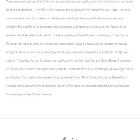
Toute personne qui viendrait à être en possession de ces publications doit s’informer et respecter
de telles restrictions. De même, ces publications ne peuvent être diffusées aux Etats-Unis ni à
ses ressortissants. Les valeurs mobilières faisant l’objet de ces publications n’ont pas été
enregistrées auprès de la Securities and Exchange Commission et envoyer ces études à un
résident des États-Unis est interdit. Il est possible que GreenSome Consulting et GreenSome
Finance. ont conclu avec l’émetteur sur lequel porte l’analyse financière un contrat en vue de
rédiger et diffuser une (ou plusieurs) publication(s), laquelle (lesquelles) a (ont) été relue(s) par
celui-ci. Toutefois, le cas échéant, ces publications ont été réalisées par GreenSome Consulting
et GreenSome Finance de façon indépendante, conformément à la déontologie et aux règles de la
profession. Ces publications restent la propriété de GreenSome Consulting et de GreenSome
Finance et ne peuvent être reproduites ou diffusées sans autorisation préalable de GreenSome
Consulting et GreenSome Finance.