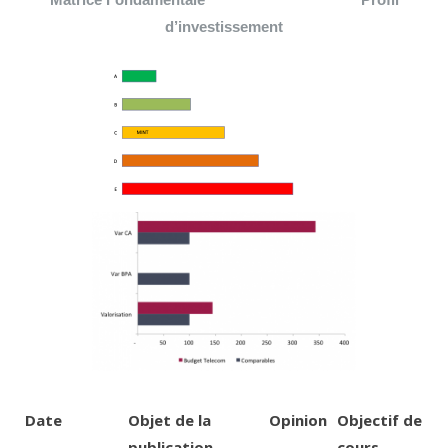
d’investissement
Date
Objet de la
Opinion
Objectif de
publication
cours