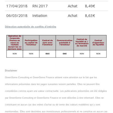
17/04/2018
RN 2017
Achat
8,49€
06/03/2018
Initiation
Achat
8,63€
Détection potentielle de conflits d’intérêts
Disclaimer
GreenSome Consulting et GreenSome Finance attirent votre attention sur le fait que les
informations présentées dans les pages suivantes restent partielles. Elles ne peuvent être
considérées comme ayant une valeur contractuelle. Les publications présentées ont été rédigées
par GreenSome Consulting et GreenSome Finance et sont délivrées à titre informatif. Elles ne
constituent en aucun cas des ordres d’achat ou de vente des valeurs mobilières qui y sont
mentionnées. Elles sont destinées aux investisseurs professionnels et ne constitue en aucun cas