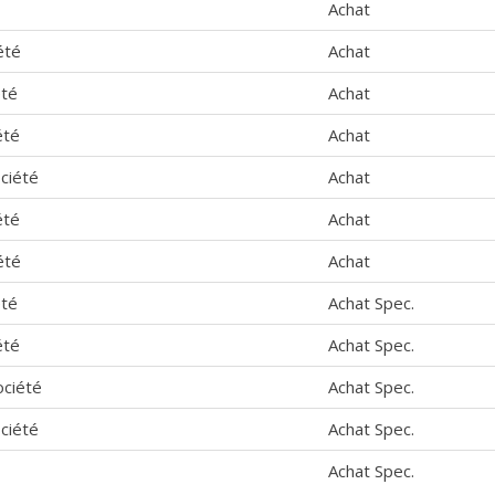
Achat
été
Achat
été
Achat
été
Achat
ciété
Achat
été
Achat
été
Achat
été
Achat Spec.
été
Achat Spec.
ociété
Achat Spec.
ciété
Achat Spec.
Achat Spec.