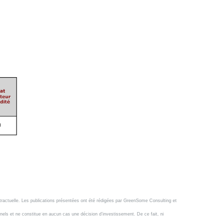
ntractuelle. Les publications présentées ont été rédigées par GreenSome Consulting et
nnels et ne constitue en aucun cas une décision d’investissement. De ce fait, ni