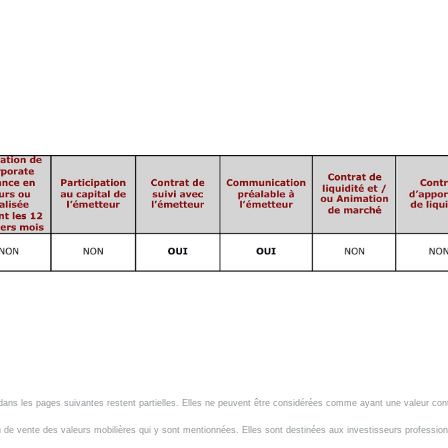
s dans les pages suivantes restent partielles. Elles ne peuvent être considérées comme ayant une valeur co
ou de vente des valeurs mobilières qui y sont mentionnées. Elles sont destinées aux investisseurs professio