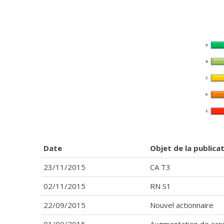
Date
Objet de la publica
23/11/2015
CA T3
02/11/2015
RN S1
22/09/2015
Nouvel actionnaire
01/09/2015
Augmentation de capi