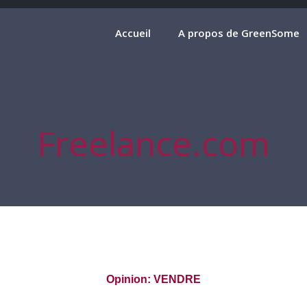
Accueil
A propos de GreenSome
Freelance.com
Opinion: VENDRE