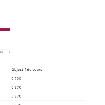
Objectif de cours
0,76€
0,87€
0,87€
0,87€