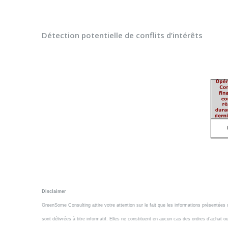
Détection potentielle de conflits d’intérêts
Disclaimer
GreenSome Consulting attire votre attention sur le fait que les informations présentée
sont délivrées à titre informatif. Elles ne constituent en aucun cas des ordres d’achat 