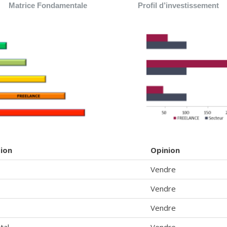
Matrice Fondamentale
Profil d’investissement
tion
Opinion
Vendre
Vendre
Vendre
tal
Vendre