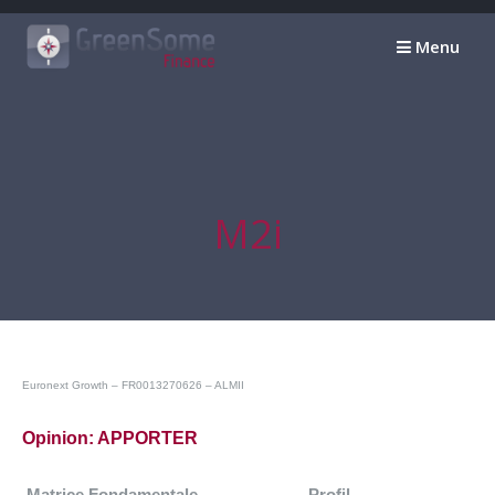
Passer
au
Menu
contenu
M2i
Euronext Growth – FR0013270626 – ALMII
Opinion: APPORTER
Matrice Fondamentale
Profil