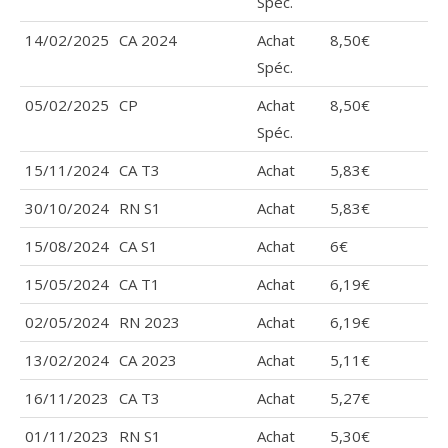
Spéc.
14/02/2025
CA 2024
Achat
8,50€
Spéc.
05/02/2025
CP
Achat
8,50€
Spéc.
15/11/2024
CA T3
Achat
5,83€
30/10/2024
RN S1
Achat
5,83€
15/08/2024
CA S1
Achat
6€
15/05/2024
CA T1
Achat
6,19€
02/05/2024
RN 2023
Achat
6,19€
13/02/2024
CA 2023
Achat
5,11€
16/11/2023
CA T3
Achat
5,27€
01/11/2023
RN S1
Achat
5,30€