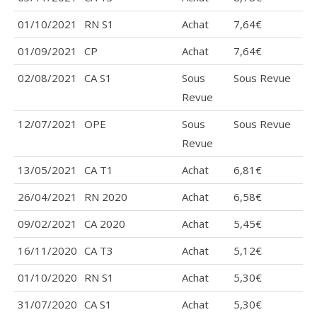
01/10/2021
RN S1
Achat
7,64€
01/09/2021
CP
Achat
7,64€
02/08/2021
CA S1
Sous
Sous Revue
Revue
12/07/2021
OPE
Sous
Sous Revue
Revue
13/05/2021
CA T1
Achat
6,81€
26/04/2021
RN 2020
Achat
6,58€
09/02/2021
CA 2020
Achat
5,45€
16/11/2020
CA T3
Achat
5,12€
01/10/2020
RN S1
Achat
5,30€
31/07/2020
CA S1
Achat
5,30€