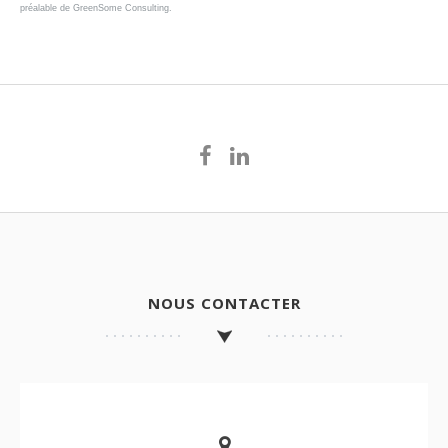
préalable de GreenSome Consulting.
NOUS CONTACTER