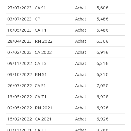
27/07/2023
CA S1
Achat
5,60€
03/07/2023
CP
Achat
5,48€
16/05/2023
CA T1
Achat
5,48€
28/04/2023
RN 2022
Achat
6,36€
07/02/2023
CA 2022
Achat
6,91€
09/11/2022
CA T3
Achat
6,31€
03/10/2022
RN S1
Achat
6,31€
26/07/2022
CA S1
Achat
7,05€
13/05/2022
CA T1
Achat
6,92€
02/05/2022
RN 2021
Achat
6,92€
15/02/2022
CA 2021
Achat
6,92€
03/11/2021
CA T3
Achat
8,78€