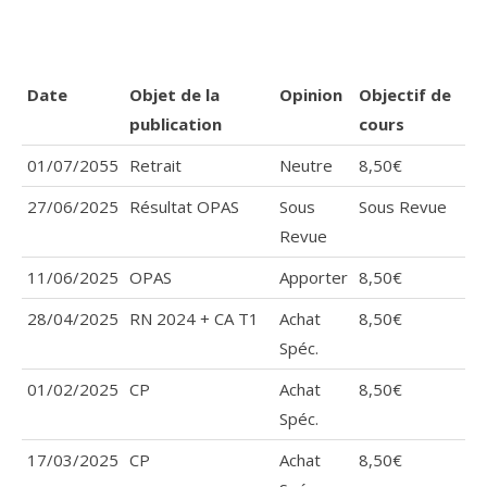
Date
Objet de la
Opinion
Objectif de
publication
cours
01/07/2055
Retrait
Neutre
8,50€
27/06/2025
Résultat OPAS
Sous
Sous Revue
Revue
11/06/2025
OPAS
Apporter
8,50€
28/04/2025
RN 2024 + CA T1
Achat
8,50€
Spéc.
01/02/2025
CP
Achat
8,50€
Spéc.
17/03/2025
CP
Achat
8,50€