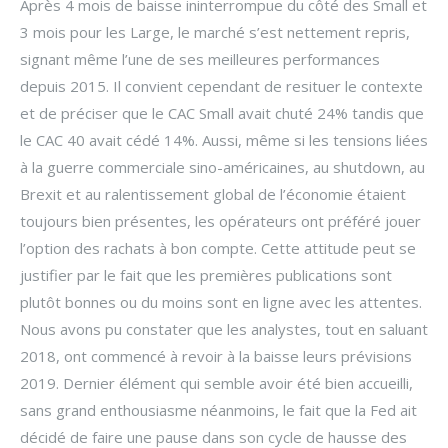
Après 4 mois de baisse ininterrompue du côté des Small et
3 mois pour les Large, le marché s’est nettement repris,
signant même l’une de ses meilleures performances
depuis 2015. Il convient cependant de resituer le contexte
et de préciser que le CAC Small avait chuté 24% tandis que
le CAC 40 avait cédé 14%. Aussi, même si les tensions liées
à la guerre commerciale sino-américaines, au shutdown, au
Brexit et au ralentissement global de l’économie étaient
toujours bien présentes, les opérateurs ont préféré jouer
l’option des rachats à bon compte. Cette attitude peut se
justifier par le fait que les premières publications sont
plutôt bonnes ou du moins sont en ligne avec les attentes.
Nous avons pu constater que les analystes, tout en saluant
2018, ont commencé à revoir à la baisse leurs prévisions
2019. Dernier élément qui semble avoir été bien accueilli,
sans grand enthousiasme néanmoins, le fait que la Fed ait
décidé de faire une pause dans son cycle de hausse des